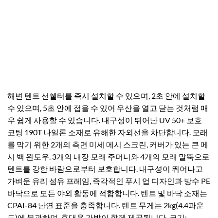
해변 텐트 선쉘터를 즉시 설치할 수 있으며, 2초 안에 설치할
수 있으며, 5초 안에 접을 수 있어 우산을 열고 닫는 것처럼 매
우 쉽게 사용할 수 있습니다. 내구성이 뛰어난 UV 50+ 보호
코팅 190T 나일론 소재로 유해한 자외선을 차단합니다. 모래
를 막기 위한 2개의 측면 미세 메시 스크린, 커버가 있는 큰 메
시 백 윈도우. 3개의 내장 모래 주머니와 4개의 모래 말뚝으로
텐트를 강한 바람으로부터 보호합니다. 내구성이 뛰어나고
가벼운 유리 섬유 프레임, 즉각적인 푸시 업 디자인과 방수 PE
바닥으로 모든 야외 활동에 적합합니다. 텐트 및 바닥 소재는
CPAI-84 난연 표준을 충족합니다. 텐트 무게는 2kg(4.4파운
드)에 불과하며, 휴대용 가방이 함께 제공됩니다. 크기: