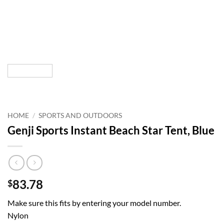
HOME
/
SPORTS AND OUTDOORS
Genji Sports Instant Beach Star Tent, Blue
83.78
$
Make sure this fits by entering your model number.
Nylon